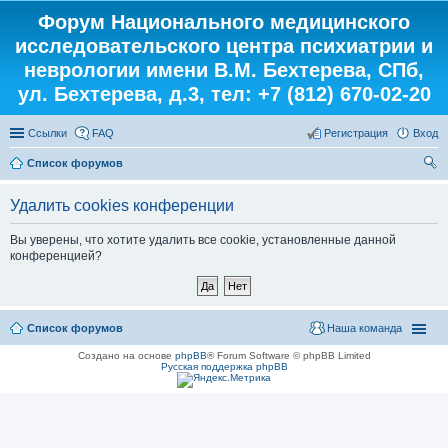
Форум Национального медицинского
исследовательского центра психиатрии и
неврологии имени В.М. Бехтерева, СПб,
ул. Бехтерева, д.3, тел: +7 (812) 670-02-20
Ссылки
FAQ
Регистрация
Вход
Список форумов
ои
Удалить cookies конференции
ск
Вы уверены, что хотите удалить все cookie, установленные данной
конференцией?
Список форумов
Наша команда
Создано на основе
phpBB
® Forum Software © phpBB Limited
Русская поддержка phpBB