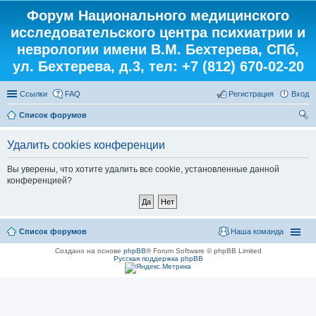
Форум Национального медицинского
исследовательского центра психиатрии и
неврологии имени В.М. Бехтерева, СПб,
ул. Бехтерева, д.3, тел: +7 (812) 670-02-20
Ссылки
FAQ
Регистрация
Вход
Список форумов
ои
Удалить cookies конференции
ск
Вы уверены, что хотите удалить все cookie, установленные данной
конференцией?
Список форумов
Наша команда
Создано на основе
phpBB
® Forum Software © phpBB Limited
Русская поддержка phpBB