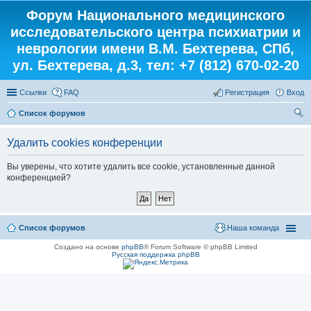
Форум Национального медицинского
исследовательского центра психиатрии и
неврологии имени В.М. Бехтерева, СПб,
ул. Бехтерева, д.3, тел: +7 (812) 670-02-20
Ссылки
FAQ
Регистрация
Вход
Список форумов
ои
Удалить cookies конференции
ск
Вы уверены, что хотите удалить все cookie, установленные данной
конференцией?
Список форумов
Наша команда
Создано на основе
phpBB
® Forum Software © phpBB Limited
Русская поддержка phpBB