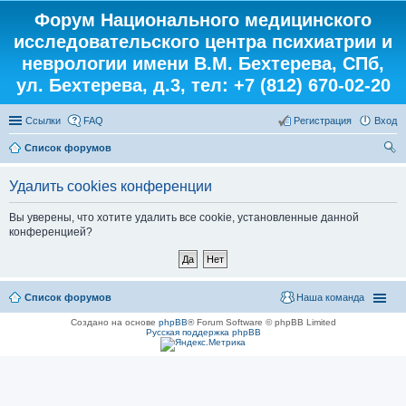
Форум Национального медицинского
исследовательского центра психиатрии и
неврологии имени В.М. Бехтерева, СПб,
ул. Бехтерева, д.3, тел: +7 (812) 670-02-20
Ссылки
FAQ
Регистрация
Вход
Список форумов
ои
Удалить cookies конференции
ск
Вы уверены, что хотите удалить все cookie, установленные данной
конференцией?
Список форумов
Наша команда
Создано на основе
phpBB
® Forum Software © phpBB Limited
Русская поддержка phpBB