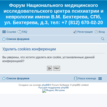
Форум Национального медицинского
исследовательского центра психиатрии и
неврологии имени В.М. Бехтерева, СПб,
ул. Бехтерева, д.3, тел: +7 (812) 670-02-20
Ссылки
FAQ
Регистрация
Вход
Список форумов
ои
Удалить cookies конференции
ск
Вы уверены, что хотите удалить все cookie, установленные данной
конференцией?
Список форумов
Наша команда
Создано на основе
phpBB
® Forum Software © phpBB Limited
Русская поддержка phpBB