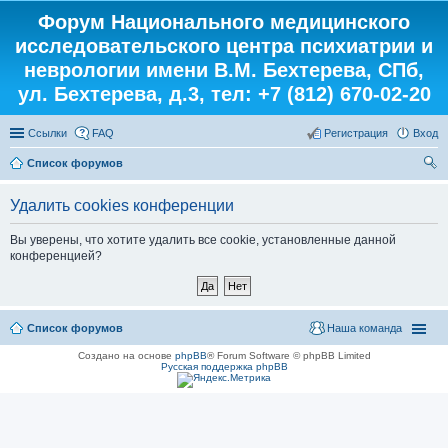
Форум Национального медицинского
исследовательского центра психиатрии и
неврологии имени В.М. Бехтерева, СПб,
ул. Бехтерева, д.3, тел: +7 (812) 670-02-20
Ссылки
FAQ
Регистрация
Вход
Список форумов
ои
Удалить cookies конференции
ск
Вы уверены, что хотите удалить все cookie, установленные данной
конференцией?
Список форумов
Наша команда
Создано на основе
phpBB
® Forum Software © phpBB Limited
Русская поддержка phpBB