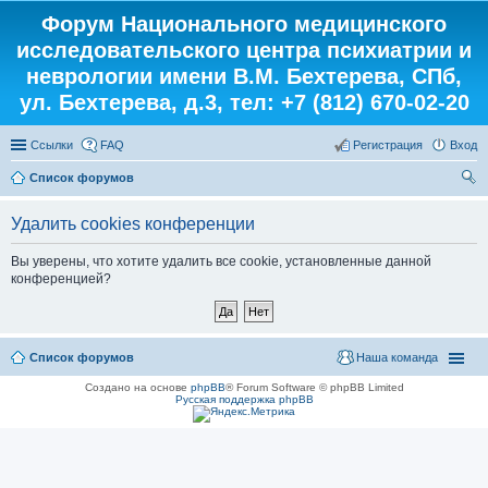
Форум Национального медицинского
исследовательского центра психиатрии и
неврологии имени В.М. Бехтерева, СПб,
ул. Бехтерева, д.3, тел: +7 (812) 670-02-20
Ссылки
FAQ
Регистрация
Вход
Список форумов
ои
Удалить cookies конференции
ск
Вы уверены, что хотите удалить все cookie, установленные данной
конференцией?
Список форумов
Наша команда
Создано на основе
phpBB
® Forum Software © phpBB Limited
Русская поддержка phpBB