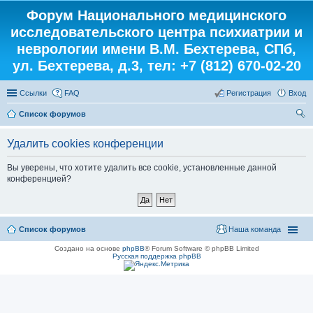
Форум Национального медицинского
исследовательского центра психиатрии и
неврологии имени В.М. Бехтерева, СПб,
ул. Бехтерева, д.3, тел: +7 (812) 670-02-20
Ссылки
FAQ
Регистрация
Вход
Список форумов
ои
Удалить cookies конференции
ск
Вы уверены, что хотите удалить все cookie, установленные данной
конференцией?
Список форумов
Наша команда
Создано на основе
phpBB
® Forum Software © phpBB Limited
Русская поддержка phpBB