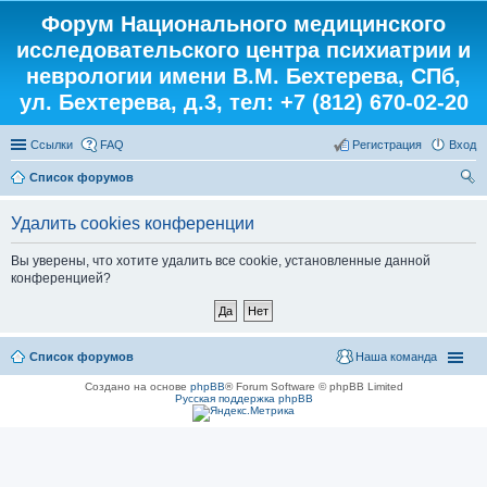
Форум Национального медицинского
исследовательского центра психиатрии и
неврологии имени В.М. Бехтерева, СПб,
ул. Бехтерева, д.3, тел: +7 (812) 670-02-20
Ссылки
FAQ
Регистрация
Вход
Список форумов
ои
Удалить cookies конференции
ск
Вы уверены, что хотите удалить все cookie, установленные данной
конференцией?
Список форумов
Наша команда
Создано на основе
phpBB
® Forum Software © phpBB Limited
Русская поддержка phpBB