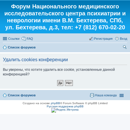
Форум Национального медицинского
исследовательского центра психиатрии и
неврологии имени В.М. Бехтерева, СПб,
ул. Бехтерева, д.3, тел: +7 (812) 670-02-20
Ссылки
FAQ
Регистрация
Вход
Список форумов
ои
Удалить cookies конференции
ск
Вы уверены, что хотите удалить все cookie, установленные данной
конференцией?
Список форумов
Наша команда
Создано на основе
phpBB
® Forum Software © phpBB Limited
Русская поддержка phpBB