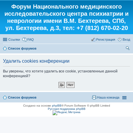
Форум Национального медицинского
исследовательского центра психиатрии и
неврологии имени В.М. Бехтерева, СПб,
ул. Бехтерева, д.3, тел: +7 (812) 670-02-20
Ссылки
FAQ
Регистрация
Вход
Список форумов
ои
Удалить cookies конференции
ск
Вы уверены, что хотите удалить все cookie, установленные данной
конференцией?
Список форумов
Наша команда
Создано на основе
phpBB
® Forum Software © phpBB Limited
Русская поддержка phpBB