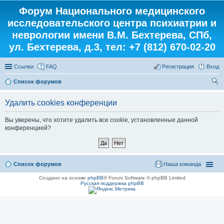
Форум Национального медицинского
исследовательского центра психиатрии и
неврологии имени В.М. Бехтерева, СПб,
ул. Бехтерева, д.3, тел: +7 (812) 670-02-20
Ссылки
FAQ
Регистрация
Вход
Список форумов
ои
Удалить cookies конференции
ск
Вы уверены, что хотите удалить все cookie, установленные данной
конференцией?
Список форумов
Наша команда
Создано на основе
phpBB
® Forum Software © phpBB Limited
Русская поддержка phpBB