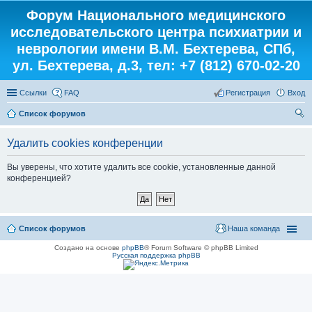
Форум Национального медицинского
исследовательского центра психиатрии и
неврологии имени В.М. Бехтерева, СПб,
ул. Бехтерева, д.3, тел: +7 (812) 670-02-20
Ссылки
FAQ
Регистрация
Вход
Список форумов
ои
Удалить cookies конференции
ск
Вы уверены, что хотите удалить все cookie, установленные данной
конференцией?
Список форумов
Наша команда
Создано на основе
phpBB
® Forum Software © phpBB Limited
Русская поддержка phpBB