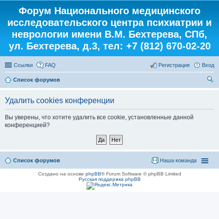
Форум Национального медицинского
исследовательского центра психиатрии и
неврологии имени В.М. Бехтерева, СПб,
ул. Бехтерева, д.3, тел: +7 (812) 670-02-20
Ссылки
FAQ
Регистрация
Вход
Список форумов
ои
Удалить cookies конференции
ск
Вы уверены, что хотите удалить все cookie, установленные данной
конференцией?
Список форумов
Наша команда
Создано на основе
phpBB
® Forum Software © phpBB Limited
Русская поддержка phpBB