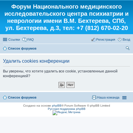
Форум Национального медицинского
исследовательского центра психиатрии и
неврологии имени В.М. Бехтерева, СПб,
ул. Бехтерева, д.3, тел: +7 (812) 670-02-20
Ссылки
FAQ
Регистрация
Вход
Список форумов
ои
Удалить cookies конференции
ск
Вы уверены, что хотите удалить все cookie, установленные данной
конференцией?
Список форумов
Наша команда
Создано на основе
phpBB
® Forum Software © phpBB Limited
Русская поддержка phpBB