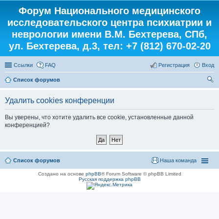
Форум Национального медицинского
исследовательского центра психиатрии и
неврологии имени В.М. Бехтерева, СПб,
ул. Бехтерева, д.3, тел: +7 (812) 670-02-20
Ссылки
FAQ
Регистрация
Вход
Список форумов
ои
Удалить cookies конференции
ск
Вы уверены, что хотите удалить все cookie, установленные данной
конференцией?
Список форумов
Наша команда
Создано на основе
phpBB
® Forum Software © phpBB Limited
Русская поддержка phpBB