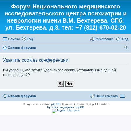
Форум Национального медицинского
исследовательского центра психиатрии и
неврологии имени В.М. Бехтерева, СПб,
ул. Бехтерева, д.3, тел: +7 (812) 670-02-20
Ссылки
FAQ
Регистрация
Вход
Список форумов
ои
Удалить cookies конференции
ск
Вы уверены, что хотите удалить все cookie, установленные данной
конференцией?
Список форумов
Наша команда
Создано на основе
phpBB
® Forum Software © phpBB Limited
Русская поддержка phpBB