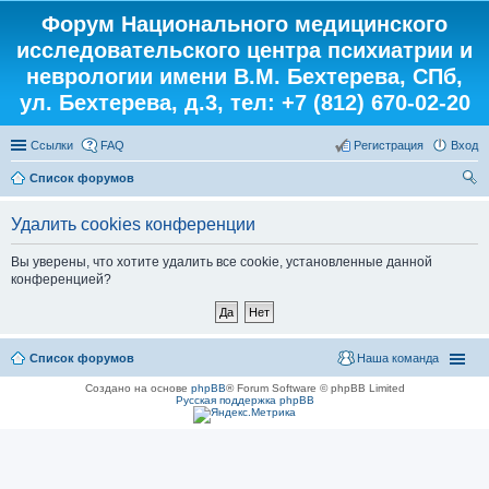
Форум Национального медицинского
исследовательского центра психиатрии и
неврологии имени В.М. Бехтерева, СПб,
ул. Бехтерева, д.3, тел: +7 (812) 670-02-20
Ссылки
FAQ
Регистрация
Вход
Список форумов
ои
Удалить cookies конференции
ск
Вы уверены, что хотите удалить все cookie, установленные данной
конференцией?
Список форумов
Наша команда
Создано на основе
phpBB
® Forum Software © phpBB Limited
Русская поддержка phpBB