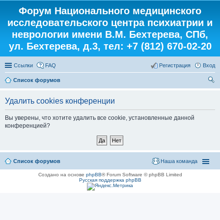
Форум Национального медицинского
исследовательского центра психиатрии и
неврологии имени В.М. Бехтерева, СПб,
ул. Бехтерева, д.3, тел: +7 (812) 670-02-20
Ссылки
FAQ
Регистрация
Вход
Список форумов
ои
Удалить cookies конференции
ск
Вы уверены, что хотите удалить все cookie, установленные данной
конференцией?
Список форумов
Наша команда
Создано на основе
phpBB
® Forum Software © phpBB Limited
Русская поддержка phpBB