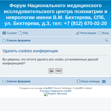
Форум Национального медицинского
исследовательского центра психиатрии и
неврологии имени В.М. Бехтерева, СПб,
ул. Бехтерева, д.3, тел: +7 (812) 670-02-20
Ссылки
FAQ
Регистрация
Вход
Список форумов
ои
Удалить cookies конференции
ск
Вы уверены, что хотите удалить все cookie, установленные данной
конференцией?
Список форумов
Наша команда
Создано на основе
phpBB
® Forum Software © phpBB Limited
Русская поддержка phpBB