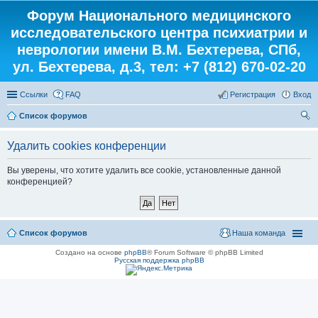
Форум Национального медицинского
исследовательского центра психиатрии и
неврологии имени В.М. Бехтерева, СПб,
ул. Бехтерева, д.3, тел: +7 (812) 670-02-20
Ссылки
FAQ
Регистрация
Вход
Список форумов
ои
Удалить cookies конференции
ск
Вы уверены, что хотите удалить все cookie, установленные данной
конференцией?
Список форумов
Наша команда
Создано на основе
phpBB
® Forum Software © phpBB Limited
Русская поддержка phpBB