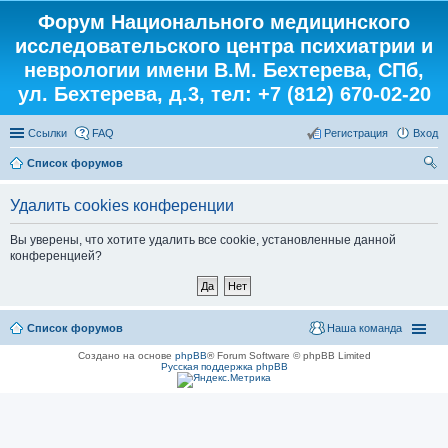
Форум Национального медицинского
исследовательского центра психиатрии и
неврологии имени В.М. Бехтерева, СПб,
ул. Бехтерева, д.3, тел: +7 (812) 670-02-20
Ссылки
FAQ
Регистрация
Вход
Список форумов
ои
Удалить cookies конференции
ск
Вы уверены, что хотите удалить все cookie, установленные данной
конференцией?
Список форумов
Наша команда
Создано на основе
phpBB
® Forum Software © phpBB Limited
Русская поддержка phpBB