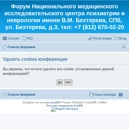
Форум Национального медицинского
исследовательского центра психиатрии и
неврологии имени В.М. Бехтерева, СПб,
ул. Бехтерева, д.3, тел: +7 (812) 670-02-20
Ссылки
FAQ
Регистрация
Вход
Список форумов
ои
Удалить cookies конференции
ск
Вы уверены, что хотите удалить все cookie, установленные данной
конференцией?
Список форумов
Наша команда
Создано на основе
phpBB
® Forum Software © phpBB Limited
Русская поддержка phpBB