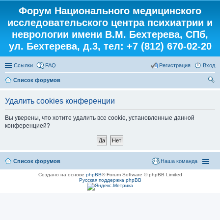
Форум Национального медицинского
исследовательского центра психиатрии и
неврологии имени В.М. Бехтерева, СПб,
ул. Бехтерева, д.3, тел: +7 (812) 670-02-20
Ссылки
FAQ
Регистрация
Вход
Список форумов
ои
Удалить cookies конференции
ск
Вы уверены, что хотите удалить все cookie, установленные данной
конференцией?
Список форумов
Наша команда
Создано на основе
phpBB
® Forum Software © phpBB Limited
Русская поддержка phpBB