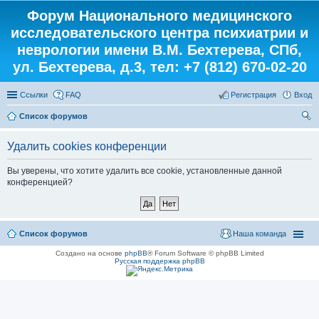
Форум Национального медицинского
исследовательского центра психиатрии и
неврологии имени В.М. Бехтерева, СПб,
ул. Бехтерева, д.3, тел: +7 (812) 670-02-20
Ссылки
FAQ
Регистрация
Вход
Список форумов
ои
Удалить cookies конференции
ск
Вы уверены, что хотите удалить все cookie, установленные данной
конференцией?
Список форумов
Наша команда
Создано на основе
phpBB
® Forum Software © phpBB Limited
Русская поддержка phpBB