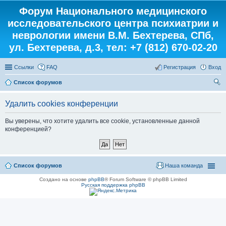
Форум Национального медицинского
исследовательского центра психиатрии и
неврологии имени В.М. Бехтерева, СПб,
ул. Бехтерева, д.3, тел: +7 (812) 670-02-20
Ссылки
FAQ
Регистрация
Вход
Список форумов
ои
Удалить cookies конференции
ск
Вы уверены, что хотите удалить все cookie, установленные данной
конференцией?
Список форумов
Наша команда
Создано на основе
phpBB
® Forum Software © phpBB Limited
Русская поддержка phpBB