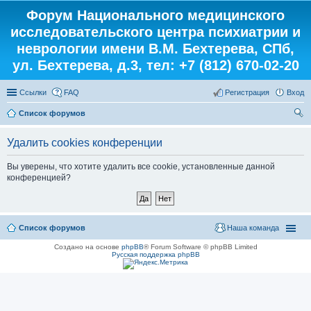
Форум Национального медицинского
исследовательского центра психиатрии и
неврологии имени В.М. Бехтерева, СПб,
ул. Бехтерева, д.3, тел: +7 (812) 670-02-20
Ссылки
FAQ
Регистрация
Вход
Список форумов
ои
Удалить cookies конференции
ск
Вы уверены, что хотите удалить все cookie, установленные данной
конференцией?
Список форумов
Наша команда
Создано на основе
phpBB
® Forum Software © phpBB Limited
Русская поддержка phpBB