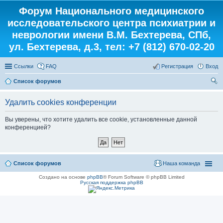
Форум Национального медицинского
исследовательского центра психиатрии и
неврологии имени В.М. Бехтерева, СПб,
ул. Бехтерева, д.3, тел: +7 (812) 670-02-20
Ссылки
FAQ
Регистрация
Вход
Список форумов
ои
Удалить cookies конференции
ск
Вы уверены, что хотите удалить все cookie, установленные данной
конференцией?
Список форумов
Наша команда
Создано на основе
phpBB
® Forum Software © phpBB Limited
Русская поддержка phpBB