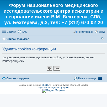
Форум Национального медицинского
исследовательского центра психиатрии и
неврологии имени В.М. Бехтерева, СПб,
ул. Бехтерева, д.3, тел: +7 (812) 670-02-20
Ссылки
FAQ
Регистрация
Вход
Список форумов
ои
Удалить cookies конференции
ск
Вы уверены, что хотите удалить все cookie, установленные данной
конференцией?
Список форумов
Наша команда
Создано на основе
phpBB
® Forum Software © phpBB Limited
Русская поддержка phpBB