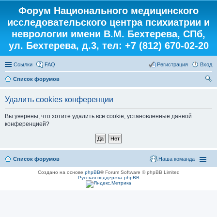
Форум Национального медицинского
исследовательского центра психиатрии и
неврологии имени В.М. Бехтерева, СПб,
ул. Бехтерева, д.3, тел: +7 (812) 670-02-20
Ссылки
FAQ
Регистрация
Вход
Список форумов
ои
Удалить cookies конференции
ск
Вы уверены, что хотите удалить все cookie, установленные данной
конференцией?
Список форумов
Наша команда
Создано на основе
phpBB
® Forum Software © phpBB Limited
Русская поддержка phpBB