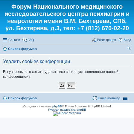
Форум Национального медицинского
исследовательского центра психиатрии и
неврологии имени В.М. Бехтерева, СПб,
ул. Бехтерева, д.3, тел: +7 (812) 670-02-20
Ссылки
FAQ
Регистрация
Вход
Список форумов
ои
Удалить cookies конференции
ск
Вы уверены, что хотите удалить все cookie, установленные данной
конференцией?
Список форумов
Наша команда
Создано на основе
phpBB
® Forum Software © phpBB Limited
Русская поддержка phpBB