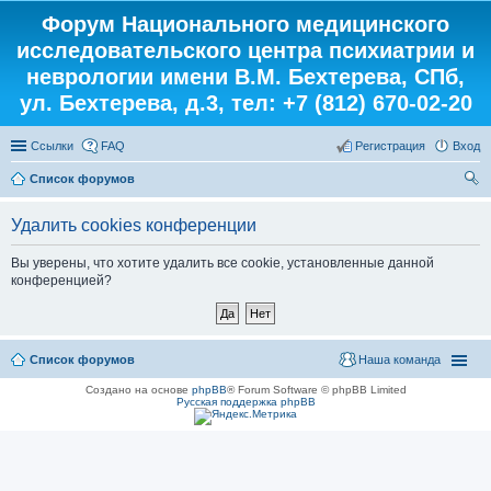
Форум Национального медицинского
исследовательского центра психиатрии и
неврологии имени В.М. Бехтерева, СПб,
ул. Бехтерева, д.3, тел: +7 (812) 670-02-20
Ссылки
FAQ
Регистрация
Вход
Список форумов
ои
Удалить cookies конференции
ск
Вы уверены, что хотите удалить все cookie, установленные данной
конференцией?
Список форумов
Наша команда
Создано на основе
phpBB
® Forum Software © phpBB Limited
Русская поддержка phpBB