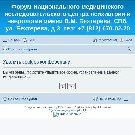
Форум Национального медицинского
исследовательского центра психиатрии и
неврологии имени В.М. Бехтерева, СПб,
ул. Бехтерева, д.3, тел: +7 (812) 670-02-20
Ссылки
FAQ
Регистрация
Вход
Список форумов
ои
Удалить cookies конференции
ск
Вы уверены, что хотите удалить все cookie, установленные данной
конференцией?
Список форумов
Наша команда
Создано на основе
phpBB
® Forum Software © phpBB Limited
Русская поддержка phpBB