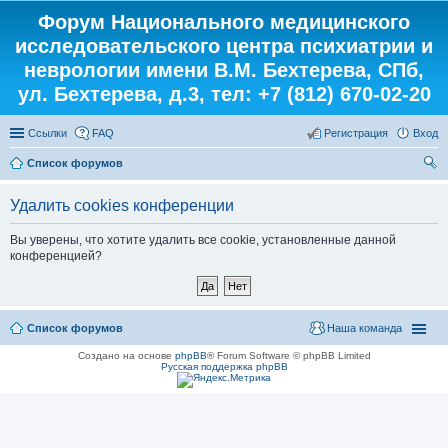
Форум Национального медицинского
исследовательского центра психиатрии и
неврологии имени В.М. Бехтерева, СПб,
ул. Бехтерева, д.3, тел: +7 (812) 670-02-20
Ссылки
FAQ
Регистрация
Вход
Список форумов
ои
Удалить cookies конференции
ск
Вы уверены, что хотите удалить все cookie, установленные данной
конференцией?
Список форумов
Наша команда
Создано на основе
phpBB
® Forum Software © phpBB Limited
Русская поддержка phpBB