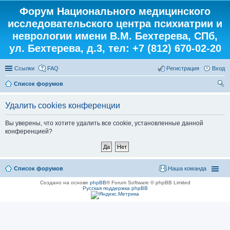
Форум Национального медицинского
исследовательского центра психиатрии и
неврологии имени В.М. Бехтерева, СПб,
ул. Бехтерева, д.3, тел: +7 (812) 670-02-20
Ссылки
FAQ
Регистрация
Вход
Список форумов
ои
Удалить cookies конференции
ск
Вы уверены, что хотите удалить все cookie, установленные данной
конференцией?
Список форумов
Наша команда
Создано на основе
phpBB
® Forum Software © phpBB Limited
Русская поддержка phpBB