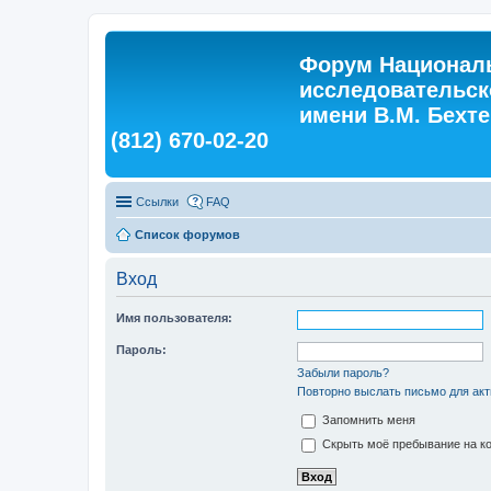
Форум Националь
исследовательск
имени В.М. Бехтер
(812) 670-02-20
Ссылки
FAQ
Список форумов
Вход
Имя пользователя:
Пароль:
Забыли пароль?
Повторно выслать письмо для акт
Запомнить меня
Скрыть моё пребывание на ко