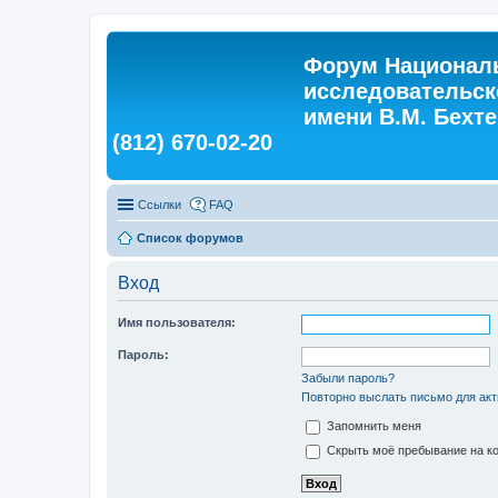
Форум Националь
исследовательск
имени В.М. Бехтер
(812) 670-02-20
Ссылки
FAQ
Список форумов
Вход
Имя пользователя:
Пароль:
Забыли пароль?
Повторно выслать письмо для акт
Запомнить меня
Скрыть моё пребывание на ко