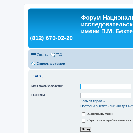
Форум Националь
исследовательск
имени В.М. Бехтер
(812) 670-02-20
Ссылки
FAQ
Список форумов
Вход
Имя пользователя:
Пароль:
Забыли пароль?
Повторно выслать письмо для акт
Запомнить меня
Скрыть моё пребывание на ко