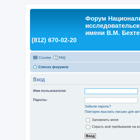
Форум Националь
исследовательск
имени В.М. Бехтер
(812) 670-02-20
Ссылки
FAQ
Список форумов
Вход
Имя пользователя:
Пароль:
Забыли пароль?
Повторно выслать письмо для акт
Запомнить меня
Скрыть моё пребывание на ко