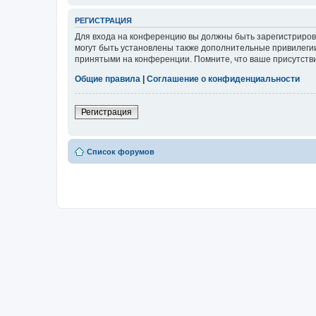
РЕГИСТРАЦИЯ
Для входа на конференцию вы должны быть зарегистриров
могут быть установлены также дополнительные привилегии
принятыми на конференции. Помните, что ваше присутстви
Общие правила
|
Соглашение о конфиденциальности
Регистрация
Список форумов