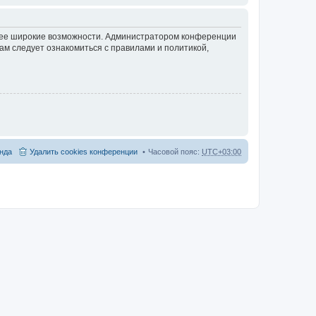
олее широкие возможности. Администратором конференции
ам следует ознакомиться с правилами и политикой,
нда
Удалить cookies конференции
Часовой пояс:
UTC+03:00