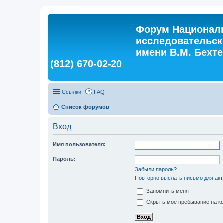
Форум Националь
исследовательск
имени В.М. Бехтер
(812) 670-02-20
Ссылки
FAQ
Список форумов
Вход
Имя пользователя:
Пароль:
Забыли пароль?
Повторно выслать письмо для акт
Запомнить меня
Скрыть моё пребывание на ко