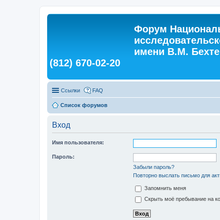
Форум Националь
исследовательск
имени В.М. Бехтер
(812) 670-02-20
Ссылки
FAQ
Список форумов
Вход
Имя пользователя:
Пароль:
Забыли пароль?
Повторно выслать письмо для акт
Запомнить меня
Скрыть моё пребывание на ко