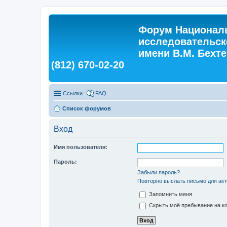
Форум Националь
исследовательск
имени В.М. Бехтер
(812) 670-02-20
Ссылки
FAQ
Список форумов
Вход
Имя пользователя:
Пароль:
Забыли пароль?
Повторно выслать письмо для акт
Запомнить меня
Скрыть моё пребывание на ко