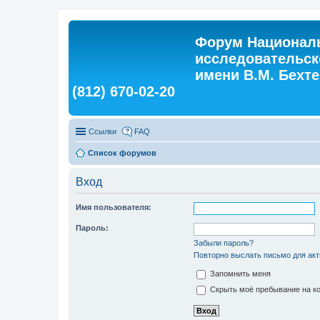
Форум Националь
исследовательск
имени В.М. Бехтер
(812) 670-02-20
Ссылки
FAQ
Список форумов
Вход
Имя пользователя:
Пароль:
Забыли пароль?
Повторно выслать письмо для акт
Запомнить меня
Скрыть моё пребывание на ко