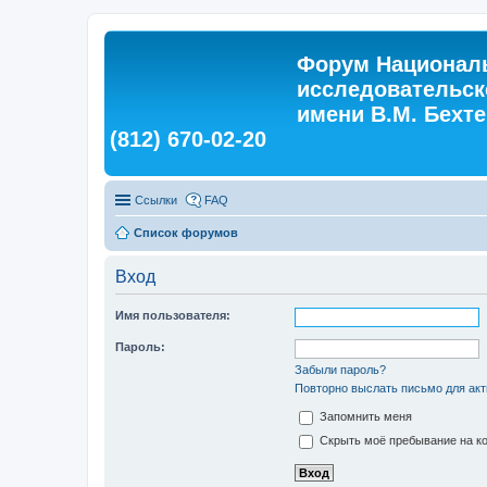
Форум Националь
исследовательск
имени В.М. Бехтер
(812) 670-02-20
Ссылки
FAQ
Список форумов
Вход
Имя пользователя:
Пароль:
Забыли пароль?
Повторно выслать письмо для акт
Запомнить меня
Скрыть моё пребывание на ко