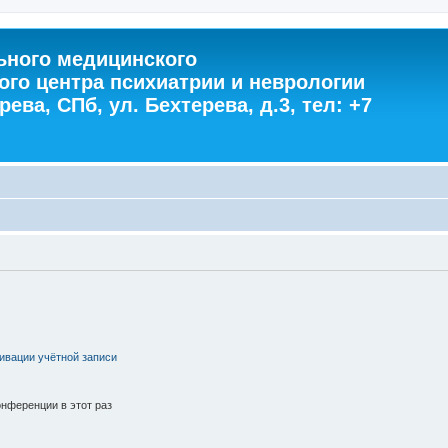
ного медицинского
ого центра психиатрии и неврологии
ева, СПб, ул. Бехтерева, д.3, тел: +7
ивации учётной записи
нференции в этот раз