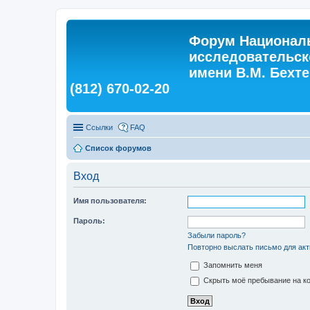
Форум Националь
исследовательск
имени В.М. Бехтер
(812) 670-02-20
Ссылки
FAQ
Список форумов
Вход
Имя пользователя:
Пароль:
Забыли пароль?
Повторно выслать письмо для акт
Запомнить меня
Скрыть моё пребывание на ко