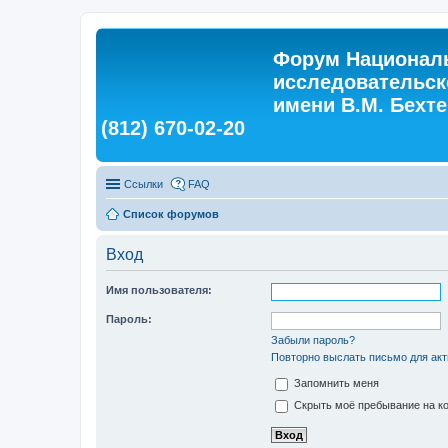
Форум Националь
исследовательск
имени В.М. Бехтер
(812) 670-02-20
Ссылки
FAQ
Список форумов
Вход
Имя пользователя:
Пароль:
Забыли пароль?
Повторно выслать письмо для акт
Запомнить меня
Скрыть моё пребывание на ко