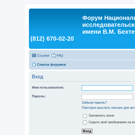
Форум Националь
исследовательск
имени В.М. Бехтер
(812) 670-02-20
Ссылки
FAQ
Список форумов
Вход
Имя пользователя:
Пароль:
Забыли пароль?
Повторно выслать письмо для акт
Запомнить меня
Скрыть моё пребывание на ко