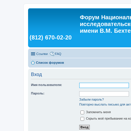
Форум Националь
исследовательск
имени В.М. Бехтер
(812) 670-02-20
Ссылки
FAQ
Список форумов
Вход
Имя пользователя:
Пароль:
Забыли пароль?
Повторно выслать письмо для акт
Запомнить меня
Скрыть моё пребывание на ко