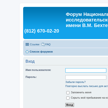
Форум Националь
исследовательск
имени В.М. Бехтер
(812) 670-02-20
Ссылки
FAQ
Список форумов
Вход
Имя пользователя:
Пароль:
Забыли пароль?
Повторно выслать письмо для акт
Запомнить меня
Скрыть моё пребывание на ко