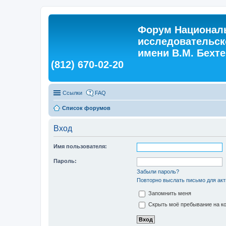
Форум Националь
исследовательск
имени В.М. Бехтер
(812) 670-02-20
Ссылки
FAQ
Список форумов
Вход
Имя пользователя:
Пароль:
Забыли пароль?
Повторно выслать письмо для акт
Запомнить меня
Скрыть моё пребывание на ко